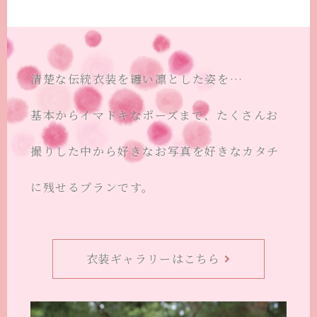
清楚な伝統衣装を纏い凛とした姿を…
基本からイマドキなポーズまで、たくさんお
撮りした中から好きなお写真を好きなカタチ
に残せるプランです。
衣装ギャラリーはこちら