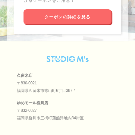
けるクーポンをご用意！
クーポンの詳細を見る
久留米店
〒830-0021
福岡県久留米市篠山町6丁目397-4
ゆめモール柳川店
〒832-0827
福岡県柳川市三橋町蒲船津地内34街区