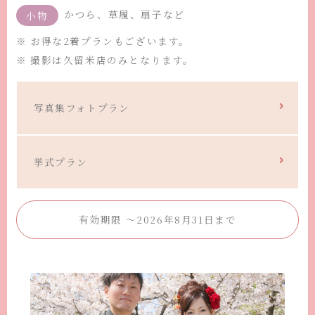
かつら、草履、扇子など
小物
※ お得な2着プランもございます。
※ 撮影は久留米店のみとなります。
写真集フォトプラン
挙式プラン
有効期限 ～2026年8月31日まで